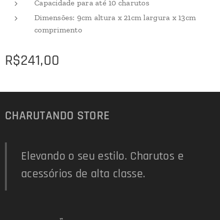
Capacidade para até 10 charutos
Dimensões: 9cm altura x 21cm largura x 13cm
comprimento
R$
241,00
CHARUTANDO STORE
Elevando o seu estilo. Charutos e
acessórios de alta classe.