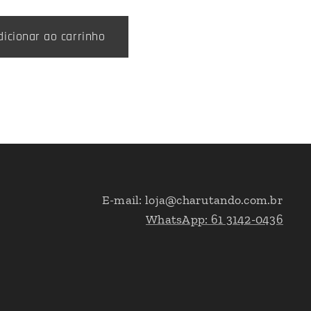
dicionar ao carrinho
E-mail: loja@charutando.com.br
WhatsApp: 61 3142-0436