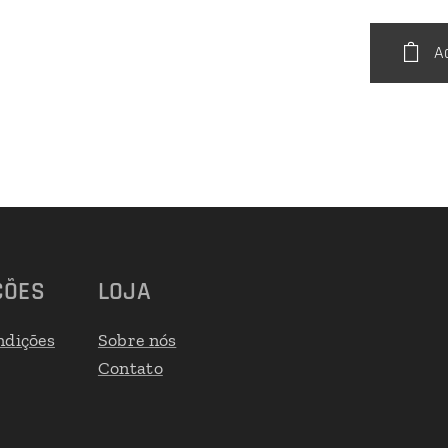
A
ÇÕES
LOJA
ndições
Sobre nós
Contato