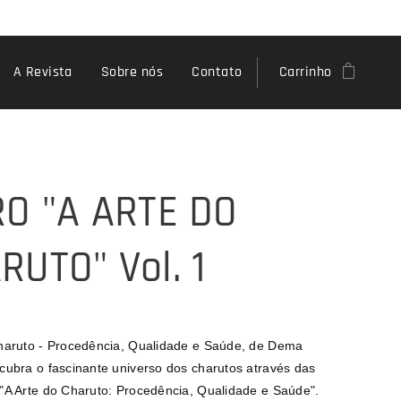
A Revista
Sobre nós
Contato
Carrinho
RO "A ARTE DO
RUTO" Vol. 1
haruto - Procedência, Qualidade e Saúde, de Dema
cubra o fascinante universo dos charutos através das
"A Arte do Charuto: Procedência, Qualidade e Saúde".