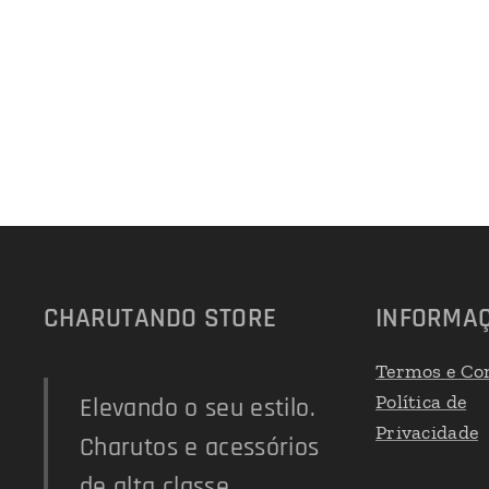
CHARUTANDO STORE
INFORMA
Termos e Co
Política de
Elevando o seu estilo.
Privacidade
Charutos e acessórios
de alta classe.