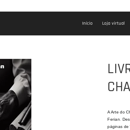
Início
Loja virtual
LIV
CHA
A Arte do C
Ferian. Des
páginas de 